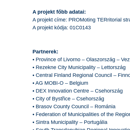
A projekt főbb adatai:
A projekt címe: PROMoting TERritorial str
A projekt kódja: 01C0143
Partnerek:
• Province of Livorno – Olaszország – Vez
• Rezekne City Municipality – Lettország
• Central Finland Regional Council – Finn
• AG MOBI-O – Belgium
• DEX Innovation Centre – Csehország
• City of Bystřice – Csehország
• Brasov County Council – Románia
• Federation of Municipalities of the Regi
• Sintra Municipality – Portugália