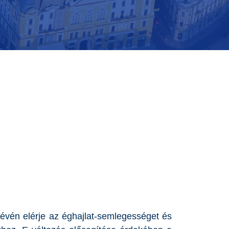
évén elérje az éghajlat-semlegességet és