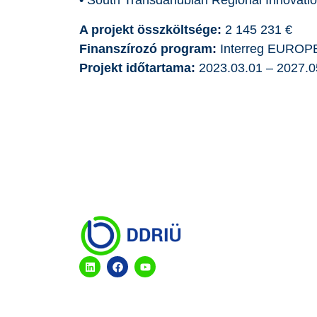
• South Transdanubian Regional Innovat
A projekt összköltsége:
2 145 231 €
Finanszírozó program:
Interreg EUROP
Projekt időtartama:
2023.03.01 – 2027.0