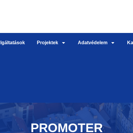
lgáltatások
Projektek
Adatvédelem
Ka
PROMOTER