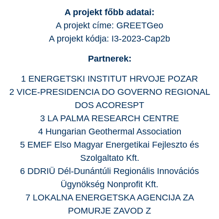
A projekt főbb adatai:
A projekt címe:
GREETGeo
A projekt kódja:
I3-2023-Cap2b
Partnerek:
1 ENERGETSKI INSTITUT HRVOJE POZAR
2 VICE-PRESIDENCIA DO GOVERNO REGIONAL
DOS ACORESPT
3 LA PALMA RESEARCH CENTRE
4 Hungarian Geothermal Association
5 EMEF Elso Magyar Energetikai Fejleszto és
Szolgaltato Kft.
6 DDRIÜ Dél-Dunántúli Regionális Innovációs
Ügynökség Nonprofit Kft.
7 LOKALNA ENERGETSKA AGENCIJA ZA
POMURJE ZAVOD Z