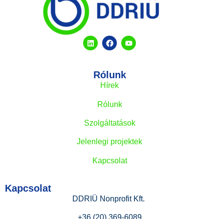
Rólunk
Hírek
Rólunk
Szolgáltatások
Jelenlegi projektek
Kapcsolat
Kapcsolat
DDRIÜ Nonprofit Kft.
+36 (20) 369-6089