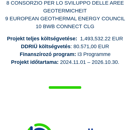
8 CONSORZIO PER LO SVILUPPO DELLE AREE
GEOTERMICHEIT
9 EUROPEAN GEOTHERMAL ENERGY COUNCIL
10 BWB CONNECT CLG
Projekt teljes költségvetése:
1,493,532.22
EUR
DDRIÜ költségvetés
: 80.571,00 EUR
Finanszírozó program:
I3 Programme
Projekt időtartama:
2024.11.01 – 2026.10.30.