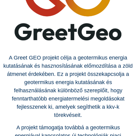
A Greet GEO projekt célja a geotermikus energia
kutatásának és hasznosításának előmozdítása a zöld
átmenet érdekében. Ez a projekt összekapcsolja a
geotermikus energia kutatásának és
felhasználásának különböző szereplőit, hogy
fenntarthatóbb energiatermelési megoldásokat
fejlesszenek ki, amelyek segíthetik a kkv-k
törekvéseit.
A projekt támogatja továbbá a geotermikus
energiával kapcsolatos új technológiák piaci