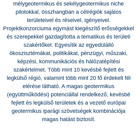
mélygeotermikus és sekélygeotermikus niche
pilotokkal, összhangban a célrégiók sajátos
területeivel és réseivel, igényeivel.
Projektkonzorciuma egymást kiegészítő erősségekkel
és szerepekkel gazdagította a tematikus és területi
szakértőket. Egyesítik az egyedülálló
ökoszisztémákat, politikákat, pénzügyi, műszaki,
képzési, kommunikációs és hálózatépítési
szakértelmet. Több mint 10 kevésbé fejlett és
legkülső régió, valamint több mint 20 fő érdekelt fél
elérése látható. A magas geotermikus
(együttműködési) potenciállal rendelkező, kevésbé
fejlett és legkülső területek és a vezető európai
geotermikus iparági szövetségek kombinációja
magas hatást biztosít.