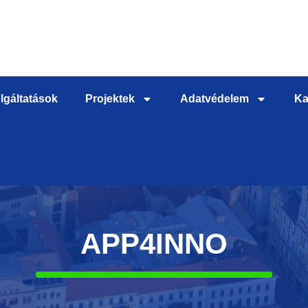
lgáltatások
Projektek
Adatvédelem
Ka
APP4INNO