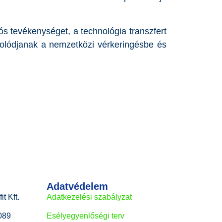
ós tevékenységet, a technológia transzfert
olódjanak a nemzetközi vérkeringésbe és
Adatvédelem
t Kft.
Adatkezelési szabályzat
Esélyegyenlőségi terv
089