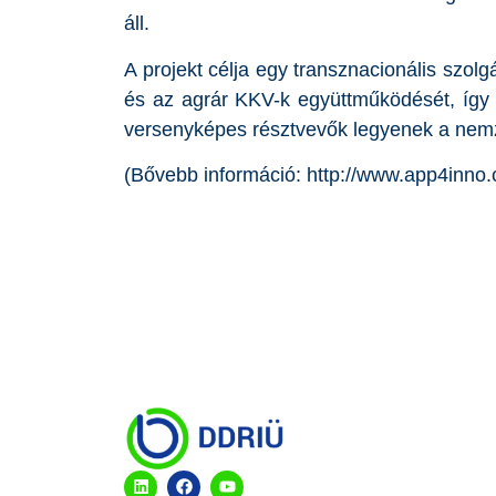
áll.
A projekt célja egy transznacionális szolg
és az agrár KKV-k együttműködését, így
versenyképes résztvevők legyenek a nemz
(Bővebb információ: http://www.app4inno.