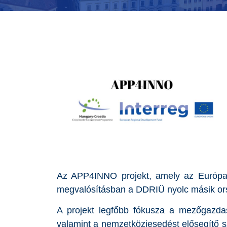
Az APP4INNO projekt, amely az Európai
megvalósításban a DDRIÜ nyolc másik or
A projekt legfőbb fókusza a mezőgazda
valamint a nemzetköziesedést elősegítő sz