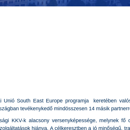
 Unió South East Europe programja keretében valósul
szágban tevékenykedő mindösszesen 14 másik partnerre
sági KKV-k alacsony versenyképessége, melynek fő 
olgáltatások hiánya. A célkeresztben a jó minőségű, tra