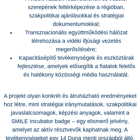
szerepének feltérképezése a régióban,
szakpolitikai ajánlásokkal és stratégiai
dokumentumokkal;
Transznacionális együttműködési hálózat
létrehozása a vidéki ifjúsági vezetés
megerősítésére;
Kapacitásépítő tevékenységek és eszköztárak
fejlesztése, amelyek elősegítik a fiatalok felelős
és hatékony közösségi média használatát.
A projekt olyan konkrét és átruházható eredményeket
hoz létre, mint stratégiai iránymutatások, szakpolitikai
javaslatcsomagok, képzési anyagok, valamint a
SMILE Incubator badge – egy elismerő jelvény,
amelyet az aktív résztvevők kaphatnak meg. A
tevékenységeket egy 14 Duna menti országból álló,