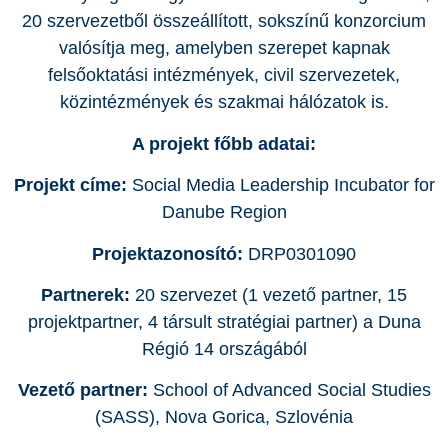
20 szervezetből összeállított, sokszínű konzorcium
valósítja meg, amelyben szerepet kapnak
felsőoktatási intézmények, civil szervezetek,
közintézmények és szakmai hálózatok is.
A projekt főbb adatai:
Projekt címe:
Social Media Leadership Incubator for
Danube Region
Projektazonosító:
DRP0301090
Partnerek:
20 szervezet (1 vezető partner, 15
projektpartner, 4 társult stratégiai partner) a Duna
Régió 14 országából
Vezető partner:
School of Advanced Social Studies
(SASS), Nova Gorica, Szlovénia