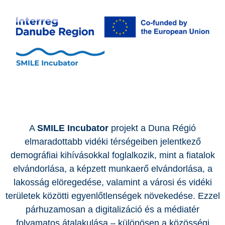
A
SMILE Incubator
projekt a Duna Régió
elmaradottabb vidéki térségeiben jelentkező
demográfiai kihívásokkal foglalkozik, mint a fiatalok
elvándorlása, a képzett munkaerő elvándorlása, a
lakosság elöregedése, valamint a városi és vidéki
területek közötti egyenlőtlenségek növekedése. Ezzel
párhuzamosan a digitalizáció és a médiatér
folyamatos átalakulása – különösen a közösségi