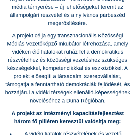
média térnyerése – új lehetőségeket teremt az
állampolgári részvétel és a nyilvános párbeszéd
megerősítésére.
A projekt célja egy transznacionális Közösségi
Médiás Vezetőképző Inkubátor létrehozása, amely
vidéken élő fiatalokat ruház fel a demokratikus
részvételhez és közösségi vezetéshez szükséges
készségekkel, kompetenciákkal és eszközökkel. A
projekt elősegíti a társadalmi szerepvállalást,
támogatja a fenntartható demokráciák fejlődését, és
hozzájárul a vidéki térségek ellenálló-képességének
növeléséhez a Duna Régióban.
A projekt az intézményi kapacitásfejlesztést
három fő pilléren keresztül valósítja meg:
A vidéki fiatalok részvételének és vezetői