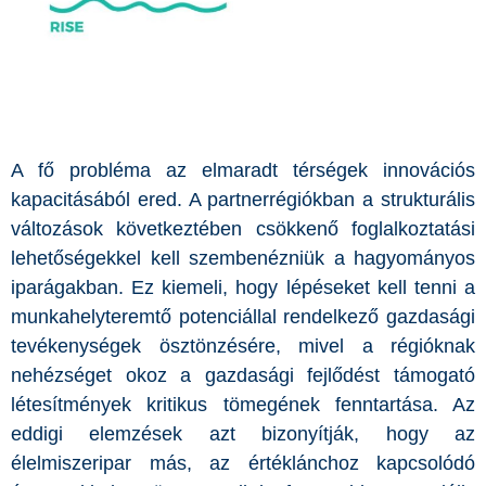
A fő probléma az elmaradt térségek innovációs
kapacitásából ered. A partnerrégiókban a strukturális
változások következtében csökkenő foglalkoztatási
lehetőségekkel kell szembenézniük a hagyományos
iparágakban. Ez kiemeli, hogy lépéseket kell tenni a
munkahelyteremtő potenciállal rendelkező gazdasági
tevékenységek ösztönzésére, mivel a régióknak
nehézséget okoz a gazdasági fejlődést támogató
létesítmények kritikus tömegének fenntartása. Az
eddigi elemzések azt bizonyítják, hogy az
élelmiszeripar más, az értéklánchoz kapcsolódó