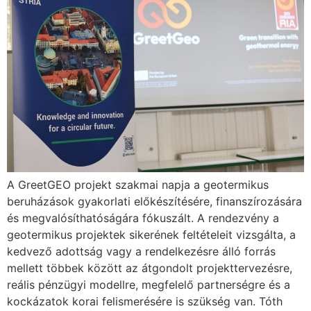
A GreetGEO projekt szakmai napja a geotermikus
beruházások gyakorlati előkészítésére, finanszírozására
és megvalósíthatóságára fókuszált. A rendezvény a
geotermikus projektek sikerének feltételeit vizsgálta, a
kedvező adottság vagy a rendelkezésre álló forrás
mellett többek között az átgondolt projekttervezésre,
reális pénzügyi modellre, megfelelő partnerségre és a
kockázatok korai felismerésére is szükség van. Tóth