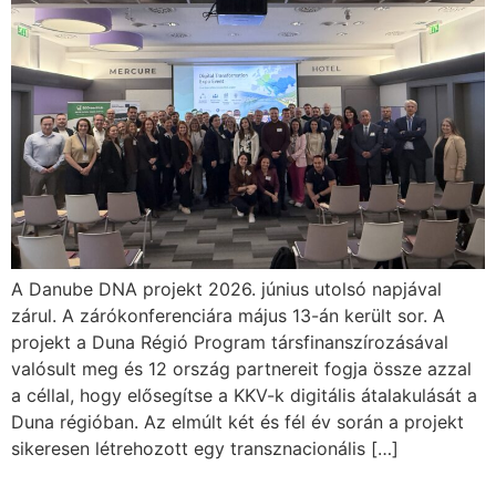
A Danube DNA projekt 2026. június utolsó napjával
zárul. A zárókonferenciára május 13-án került sor. A
projekt a Duna Régió Program társfinanszírozásával
valósult meg és 12 ország partnereit fogja össze azzal
a céllal, hogy elősegítse a KKV-k digitális átalakulását a
Duna régióban. Az elmúlt két és fél év során a projekt
sikeresen létrehozott egy transznacionális […]