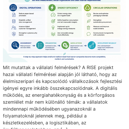
Mit mutattak a vállalati felmérések? A RISE projekt
hazai vállalati felmérései alapján jól látható, hogy az
élelmiszeripari és kapcsolódó vállalkozások fejlesztési
igényei egyre inkább összekapcsolódnak. A digitális
működés, az energiahatékonyság és a körforgásos
szemlélet már nem különálló témák: a vállalatok
mindennapi működésében ugyanazoknál a
folyamatoknál jelennek meg, például a
készletkezelésben, a logisztikában, az