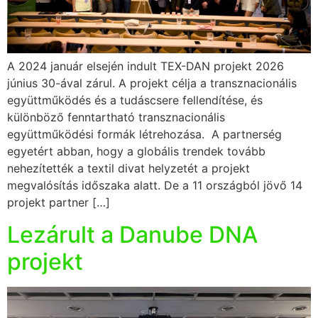
A 2024 január elsején indult TEX-DAN projekt 2026
június 30-ával zárul. A projekt célja a transznacionális
együttműködés és a tudáscsere fellendítése, és
különböző fenntartható transznacionális
együttműködési formák létrehozása. A partnerség
egyetért abban, hogy a globális trendek tovább
nehezítették a textil divat helyzetét a projekt
megvalósítás időszaka alatt. De a 11 országból jövő 14
projekt partner […]
Lezárult a Danube DNA
projekt