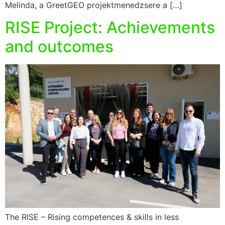
Melinda, a GreetGEO projektmenedzsere a […]
RISE Project: Achievements
and outcomes
The RISE – Rising competences & skills in less