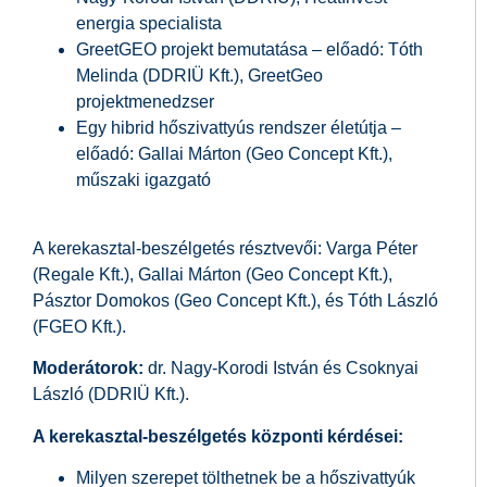
energia specialista
GreetGEO projekt bemutatása – előadó: Tóth
Melinda (DDRIÜ Kft.), GreetGeo
projektmenedzser
Egy hibrid hőszivattyús rendszer életútja –
előadó: Gallai Márton (Geo Concept Kft.),
műszaki igazgató
A kerekasztal-beszélgetés résztvevői: Varga Péter
(Regale Kft.), Gallai Márton (Geo Concept Kft.),
Pásztor Domokos (Geo Concept Kft.), és Tóth László
(FGEO Kft.).
Moderátorok:
dr. Nagy-Korodi István és Csoknyai
László (DDRIÜ Kft.).
A kerekasztal-beszélgetés központi kérdései:
Milyen szerepet tölthetnek be a hőszivattyúk