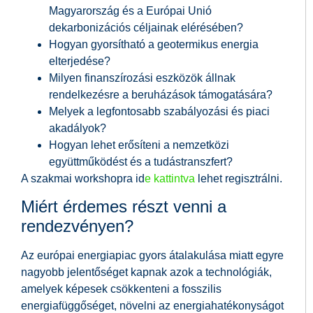
Magyarország és a Európai Unió
dekarbonizációs céljainak elérésében?
Hogyan gyorsítható a geotermikus energia
elterjedése?
Milyen finanszírozási eszközök állnak
rendelkezésre a beruházások támogatására?
Melyek a legfontosabb szabályozási és piaci
akadályok?
Hogyan lehet erősíteni a nemzetközi
együttműködést és a tudástranszfert?
A szakmai workshopra id
e kattintva
lehet regisztrálni.
Miért érdemes részt venni a
rendezvényen?
Az európai energiapiac gyors átalakulása miatt egyre
nagyobb jelentőséget kapnak azok a technológiák,
amelyek képesek csökkenteni a fosszilis
energiafüggőséget, növelni az energiahatékonyságot