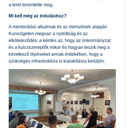
a teret teremtette meg.
Mi kell még az induláshoz?
A mentorálási alkalmak és az elemzések alapján
Kunszigeten megvan a nyitottság és az
elköteleződés: a kérdés az, hogy az önkormányzat
és a kulcsszereplők mikor és hogyan teszik meg a
következő lépéseket annak érdekében, hogy a
szükséges infrastruktúra is kialakításra kerüljön.