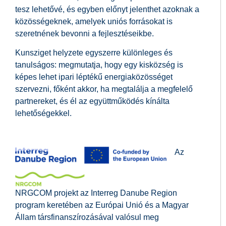
tesz lehetővé, és egyben előnyt jelenthet azoknak a
közösségeknek, amelyek uniós forrásokat is
szeretnének bevonni a fejlesztéseikbe.
Kunsziget helyzete egyszerre különleges és
tanulságos: megmutatja, hogy egy kisközség is
képes lehet ipari léptékű energiaközösséget
szervezni, főként akkor, ha megtalálja a megfelelő
partnereket, és él az együttműködés kínálta
lehetőségekkel.
Az
NRGCOM projekt az Interreg Danube Region
program keretében az Európai Unió és a Magyar
Állam társfinanszírozásával valósul meg