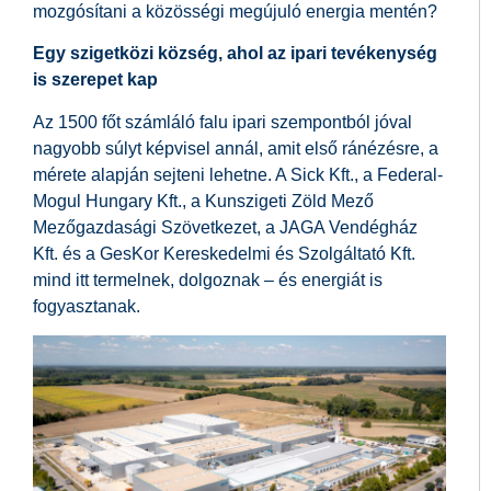
mozgósítani a közösségi megújuló energia mentén?
Egy szigetközi község, ahol az ipari tevékenység
is szerepet kap
Az 1500 főt számláló falu ipari szempontból jóval
nagyobb súlyt képvisel annál, amit első ránézésre, a
mérete alapján sejteni lehetne. A Sick Kft., a Federal-
Mogul Hungary Kft., a Kunszigeti Zöld Mező
Mezőgazdasági Szövetkezet, a JAGA Vendégház
Kft. és a GesKor Kereskedelmi és Szolgáltató Kft.
mind itt termelnek, dolgoznak – és energiát is
fogyasztanak.