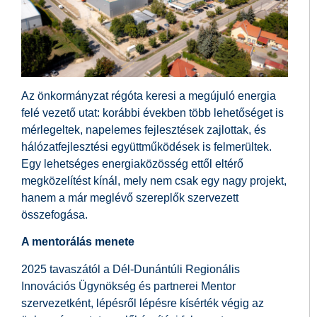
Az önkormányzat régóta keresi a megújuló energia
felé vezető utat: korábbi években több lehetőséget is
mérlegeltek, napelemes fejlesztések zajlottak, és
hálózatfejlesztési együttműködések is felmerültek.
Egy lehetséges energiaközösség ettől eltérő
megközelítést kínál, mely nem csak egy nagy projekt,
hanem a már meglévő szereplők szervezett
összefogása.
A mentorálás menete
2025 tavaszától a Dél-Dunántúli Regionális
Innovációs Ügynökség és partnerei Mentor
szervezetként, lépésről lépésre kísérték végig az