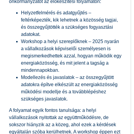
önkormányzatot az előkészítési folyamaton:
Helyzetfelmérés és adatgyűjtés –
feltérképezték, kik lehetnek a közösség tagjai,
és összegyűjtötték a szükséges fogyasztási
adatokat.
Workshop a helyi szereplőknek – 2025 nyarán
a vállalkozások képviselői személyesen is
megismerkedhettek azzal, hogyan működik egy
energiaközösség, és mit jelent a tagság a
mindennapokban.
Modellezés és javaslatok – az összegyűjtött
adatokra építve elkészült az energiaközösség
működési modellje és a továbblépéshez
szükséges javaslatok.
A folyamat egyik fontos tanulsága: a helyi
vállalkozások nyitottak az együttműködésre, de
sokszor hiányzik az a közeg, ahol ezek a kérdések
egyáltalán szóba kerülhetnek. A workshop éppen ezt