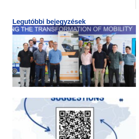
Legutóbbi bejegyzések