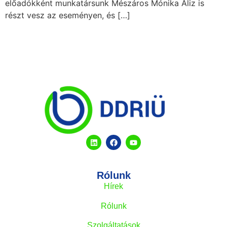
előadókként munkatársunk Mészáros Mónika Aliz is
részt vesz az eseményen, és […]
Rólunk
Hírek
Rólunk
Szolgáltatások