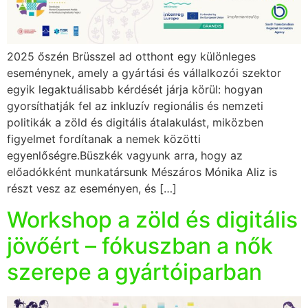
2025 őszén Brüsszel ad otthont egy különleges
eseménynek, amely a gyártási és vállalkozói szektor
egyik legaktuálisabb kérdését járja körül: hogyan
gyorsíthatják fel az inkluzív regionális és nemzeti
politikák a zöld és digitális átalakulást, miközben
figyelmet fordítanak a nemek közötti
egyenlőségre.Büszkék vagyunk arra, hogy az
előadókként munkatársunk Mészáros Mónika Aliz is
részt vesz az eseményen, és […]
Workshop a zöld és digitális
jövőért – fókuszban a nők
szerepe a gyártóiparban