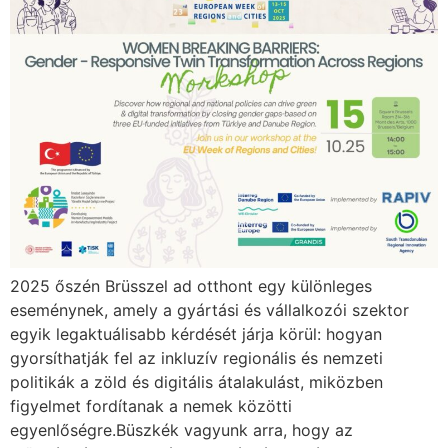
2025 őszén Brüsszel ad otthont egy különleges
eseménynek, amely a gyártási és vállalkozói szektor
egyik legaktuálisabb kérdését járja körül: hogyan
gyorsíthatják fel az inkluzív regionális és nemzeti
politikák a zöld és digitális átalakulást, miközben
figyelmet fordítanak a nemek közötti
egyenlőségre.Büszkék vagyunk arra, hogy az