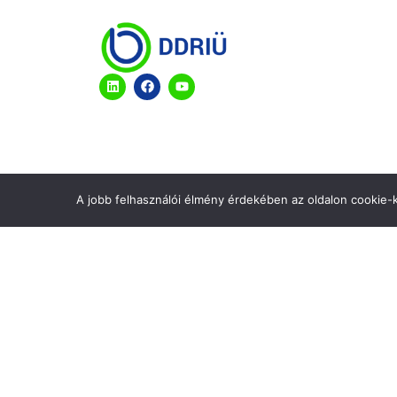
A jobb felhasználói élmény érdekében az oldalon cookie-k
Copyright © 2025 DDRIÜ