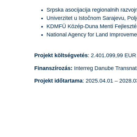
Srpska asocijacija regionalnih razvoj
Univerzitet u Istočnom Sarajevu, Polj
KDMFÜ Közép-Duna Menti Fejlesztési
National Agency for Land Improveme
Projekt költségvetés
: 2.401.099,99 EUR
Finanszírozás:
Interreg Danube Transna
Projekt időtartama
: 2025.04.01 – 2028.0