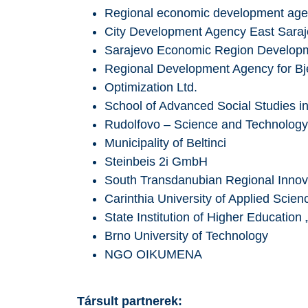
Regional economic development age
City Development Agency East Sara
Sarajevo Economic Region Develop
Regional Development Agency for Bje
Optimization Ltd.
School of Advanced Social Studies i
Rudolfovo – Science and Technolog
Municipality of Beltinci
Steinbeis 2i GmbH
South Transdanubian Regional Innov
Carinthia University of Applied Scienc
State Institution of Higher Education
Brno University of Technology
NGO OIKUMENA
Társult partnerek: