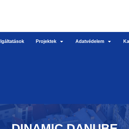
lgáltatások
Projektek
Adatvédelem
Ka
DINAMIC DANUBE