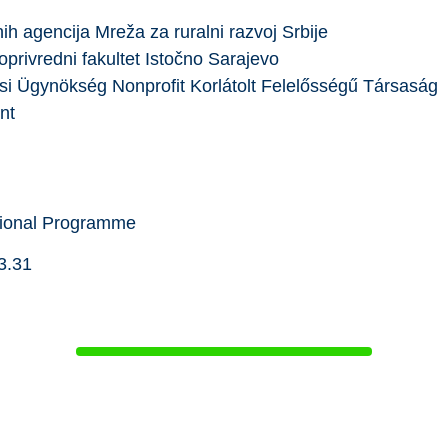
nih agencija Mreža za ruralni razvoj Srbije
oprivredni fakultet Istočno Sarajevo
 Ügynökség Nonprofit Korlátolt Felelősségű Társaság
nt
tional Programme
3.31