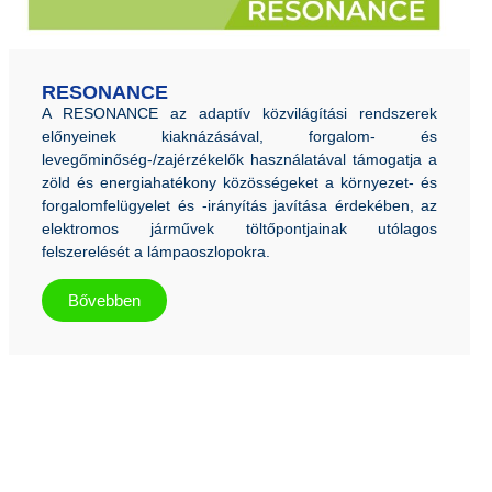
RESONANCE
A RESONANCE az adaptív közvilágítási rendszerek
előnyeinek kiaknázásával, forgalom- és
levegőminőség-/zajérzékelők használatával támogatja a
zöld és energiahatékony közösségeket a környezet- és
forgalomfelügyelet és -irányítás javítása érdekében, az
elektromos járművek töltőpontjainak utólagos
felszerelését a lámpaoszlopokra.
Bővebben