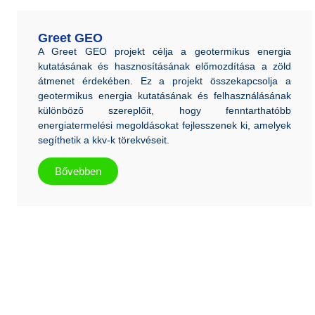
Greet GEO
A Greet GEO projekt célja a geotermikus energia
kutatásának és hasznosításának előmozdítása a zöld
átmenet érdekében. Ez a projekt összekapcsolja a
geotermikus energia kutatásának és felhasználásának
különböző szereplőit, hogy fenntarthatóbb
energiatermelési megoldásokat fejlesszenek ki, amelyek
segíthetik a kkv-k törekvéseit.
Bővebben