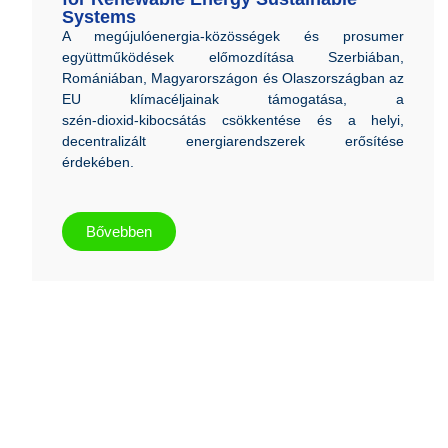
Systems
A megújulóenergia
‑
közösségek és prosumer
együttműködések előmozdítása Szerbiában,
Romániában, Magyarországon és Olaszországban az
EU klímacéljainak támogatása, a
szén
‑
dioxid
‑
kibocsátás csökkentése és a helyi,
decentralizált energiarendszerek erősítése
érdekében.
Bővebben