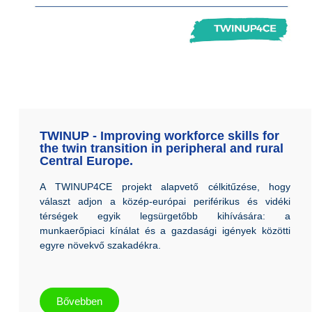
TWINUP - Improving workforce skills for
the twin transition in peripheral and rural
Central Europe.
A TWINUP4CE projekt alapvető célkitűzése, hogy
választ adjon a közép-európai periférikus és vidéki
térségek egyik legsürgetőbb kihívására: a
munkaerőpiaci kínálat és a gazdasági igények közötti
egyre növekvő szakadékra.
Bővebben