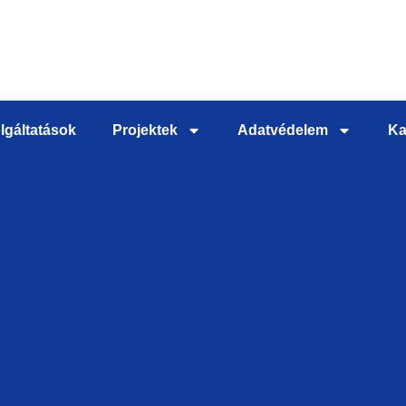
lgáltatások
Projektek
Adatvédelem
Ka