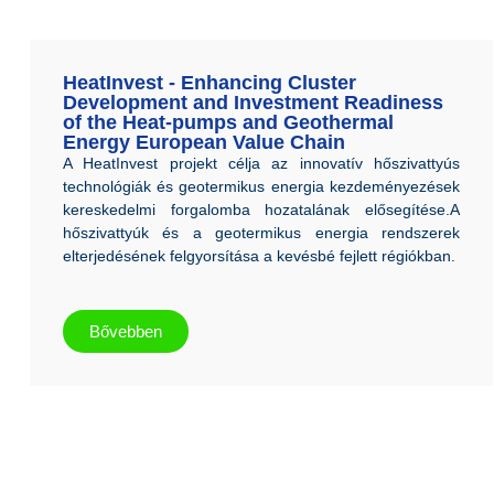
HeatInvest - Enhancing Cluster
Development and Investment Readiness
of the Heat-pumps and Geothermal
Energy European Value Chain
A HeatInvest projekt célja az innovatív hőszivattyús
technológiák és geotermikus energia kezdeményezések
kereskedelmi forgalomba hozatalának elősegítése.A
hőszivattyúk és a geotermikus energia rendszerek
elterjedésének felgyorsítása a kevésbé fejlett régiókban.
Bővebben