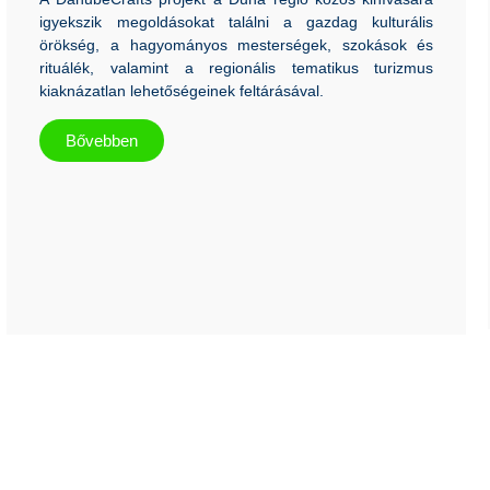
igyekszik megoldásokat találni a gazdag kulturális
örökség, a hagyományos mesterségek, szokások és
rituálék, valamint a regionális tematikus turizmus
kiaknázatlan lehetőségeinek feltárásával.
Bővebben