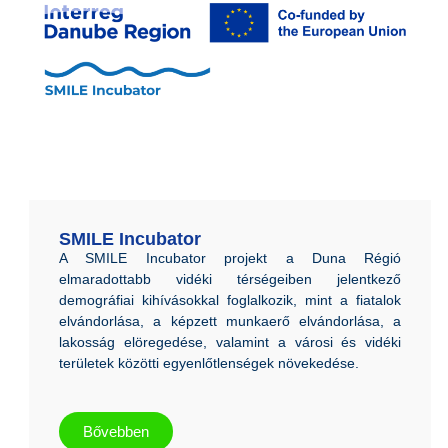
SMILE Incubator
A SMILE Incubator projekt a Duna Régió
elmaradottabb vidéki térségeiben jelentkező
demográfiai kihívásokkal foglalkozik, mint a fiatalok
elvándorlása, a képzett munkaerő elvándorlása, a
lakosság elöregedése, valamint a városi és vidéki
területek közötti egyenlőtlenségek növekedése.
Bővebben