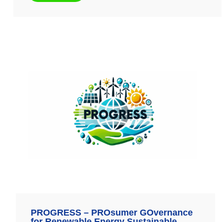
PROGRESS – PROsumer GOvernance
for Renewable Energy Sustainable