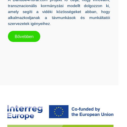
transznacionális kormányzási modellt dolgozzon ki,
amely segíti a vidéki közösségeket abban, hogy
alkalmazkodjanak a távmunkások és munkáltatói
szervezetek igényeihez.
Bővebben